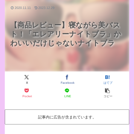
2020.11.11
2023.12.29
【商品レビュー】寝ながら美バス
ト！「エレアリーナイトブラ」か
わいいだけじゃないナイトブラ
X
Facebook
はてブ
Pocket
LINE
コピー
記事内に広告が含まれています。