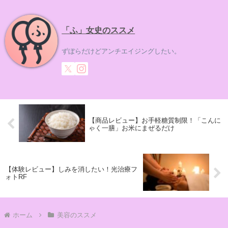
「ふ」女史のススメ
ずぼらだけどアンチエイジングしたい。
【商品レビュー】お手軽糖質制限！「こんに
ゃく一膳」お米にまぜるだけ
【体験レビュー】しみを消したい！光治療フ
ォトRF
ホーム
美容のススメ