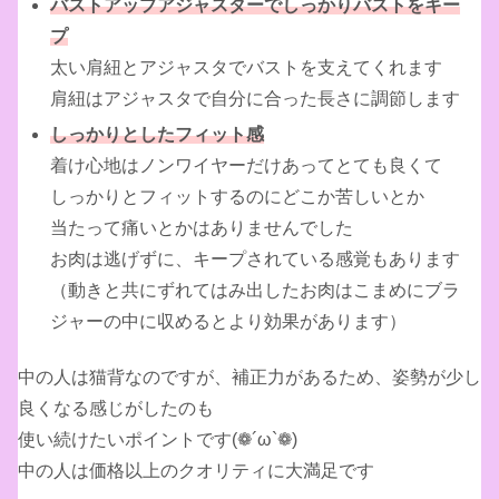
バストアップアジャスターでしっかりバストをキー
プ
太い肩紐とアジャスタでバストを支えてくれます
肩紐はアジャスタで自分に合った長さに調節します
しっかりとしたフィット感
着け心地はノンワイヤーだけあってとても良くて
しっかりとフィットするのにどこか苦しいとか
当たって痛いとかはありませんでした
お肉は逃げずに、キープされている感覚もあります
（動きと共にずれてはみ出したお肉はこまめにブラ
ジャーの中に収めるとより効果があります）
中の人は猫背なのですが、補正力があるため、姿勢が少し
良くなる感じがしたのも
使い続けたいポイントです(❁´ω`❁)
中の人は価格以上のクオリティに大満足です