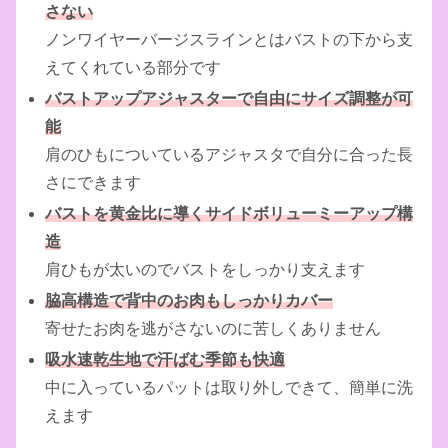
さない
ノンワイヤーバージスラインとはバストの下から支
えてくれている部分です
バストアップアジャスターで自由にサイズ調整が可
能
肩のひもについているアジャスタで自分に合った長
さにできます
バストを黄金比に導くサイドボリューミーアップ構
造
肩ひもが太いのでバストをしっかり支えます
脇高構造で背中のお肉もしっかりカバー
寄せたお肉を逃がさないのに苦しくありません
吸水速乾生地で汗ばむ季節も快適
中に入っているパットは取り外しできて、簡単に洗
えます