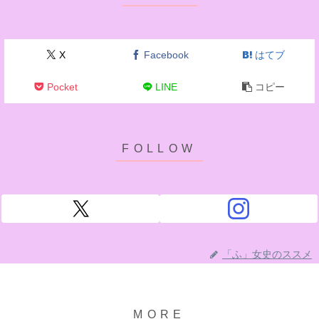
X
Facebook
はてブ
Pocket
LINE
コピー
「ふ」女史のススメ