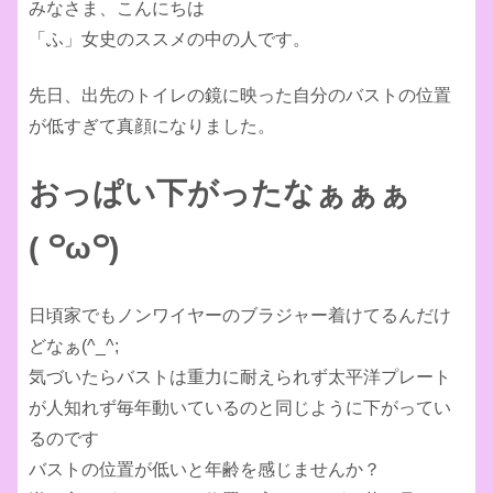
みなさま、こんにちは
「ふ」女史のススメの中の人です。
先日、出先のトイレの鏡に映った自分のバストの位置
が低すぎて真顔になりました。
おっぱい下がったなぁぁぁ
( ꒪ω꒪)
日頃家でもノンワイヤーのブラジャー着けてるんだけ
どなぁ(^_^;
気づいたらバストは重力に耐えられず太平洋プレート
が人知れず毎年動いているのと同じように下がってい
るのです
バストの位置が低いと年齢を感じませんか？