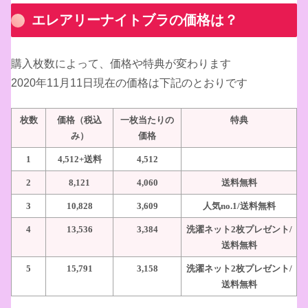
エレアリーナイトブラの価格は？
購入枚数によって、価格や特典が変わります
2020年11月11日現在の価格は下記のとおりです
枚数
価格（税込
一枚当たりの
特典
み）
価格
1
4,512+
送料
4,512
2
8,121
4,060
送料無料
3
10,828
3,609
人気
no.1/
送料無料
4
13,536
3,384
洗濯ネット
2
枚プレゼント
/
送料無料
5
15,791
3,158
洗濯ネット
2
枚プレゼント
/
送料無料