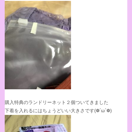
購入特典のランドリーネット２個ついてきました
下着を入れるにはちょうどいい大きさです(❁´ω`❁)