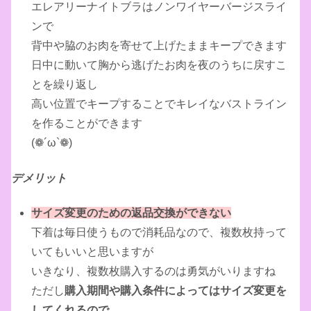
エレアリーナイトブラはノンワイヤーバージスライ
ンで
背中や脇のお肉を寄せて上げたままキープできます
日中に動いて胸から逃げたお肉を夜のうちに戻すこ
とを繰り返し
高い位置でキープすることでキレイなバストライン
を作ることができます
(❁´ω`❁)
デメリット
サイズ変更のための返品交換ができない
下着は毎日使うもので消耗品なので、複数枚持って
いてもいいと思いますが
いきなり、複数枚購入するのは勇気がいりますね
ただし
購入期間や購入条件によってはサイズ変更を
してくれるので