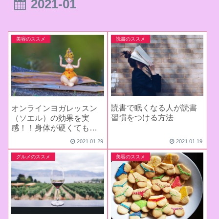
2021-01
美容のススメ
読書のススメ
読書で眠くなる人が読書
オンラインヨガレッスン
習慣をつける方法
（ソエル）の効果を実
感！！身体が硬くてもで
きるヨガ
2021.01.29
2021.01.19
グルメのススメ
美容のススメ