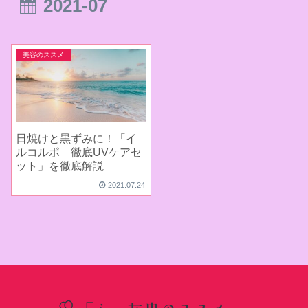
2021-07
美容のススメ
日焼けと黒ずみに！「イ
ルコルポ 徹底UVケアセ
ット」を徹底解説
2021.07.24